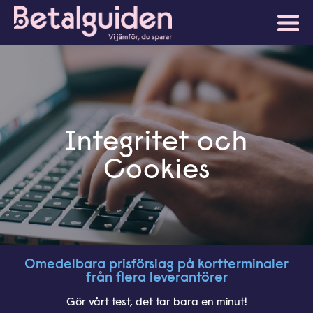
Integritet och
Cookies
Omedelbara prisförslag på kortterminaler
från flera leverantörer
Gör vårt test, det tar bara en minut!