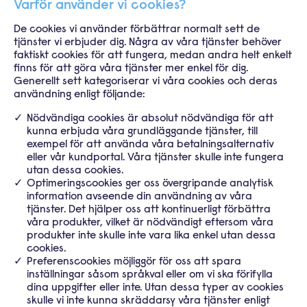
Varför använder vi cookies?
De cookies vi använder förbättrar normalt sett de
tjänster vi erbjuder dig. Några av våra tjänster behöver
faktiskt cookies
för att fungera, medan andra helt enkelt
finns för att göra våra tjänster mer enkel för dig.
Generellt sett kategoriserar vi
våra cookies och deras
användning enligt följande:
Nödvändiga cookies är absolut nödvändiga för att
kunna erbjuda våra grundläggande tjänster, till
exempel för att använda
våra betalningsalternativ
eller vår kundportal. Våra tjänster skulle inte fungera
utan dessa cookies.
Optimeringscookies ger oss övergripande analytisk
information avseende din användning av våra
tjänster. Det hjälper oss
att kontinuerligt förbättra
våra produkter, vilket är nödvändigt eftersom våra
produkter inte skulle inte vara lika enkel
utan dessa
cookies.
Preferenscookies möjliggör för oss att spara
inställningar såsom språkval eller om vi ska förifylla
dina uppgifter eller inte.
Utan dessa typer av cookies
skulle vi inte kunna skräddarsy våra tjänster enligt