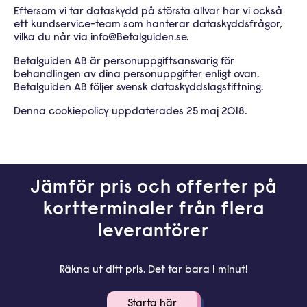
Eftersom vi tar dataskydd på största allvar har vi också
ett kundservice-team som hanterar dataskyddsfrågor,
vilka du når via
info@Betalguiden.se
.
Betalguiden AB är personuppgiftsansvarig för
behandlingen av dina personuppgifter enligt ovan.
Betalguiden AB följer svensk
dataskyddslagstiftning.
Denna cookiepolicy uppdaterades 25 maj 2018.
Jämför pris och offerter på
kortterminaler från flera
leverantörer
Räkna ut ditt pris. Det tar bara 1 minut!