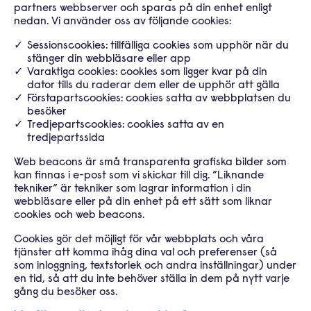
partners webbserver och
sparas på din enhet enligt
nedan. Vi använder oss av följande cookies:
Sessionscookies: tillfälliga cookies som upphör när du
stänger din webbläsare eller app
Varaktiga cookies: cookies som ligger kvar på din
dator tills du raderar dem eller de upphör att gälla
Förstapartscookies: cookies satta av webbplatsen du
besöker
Tredjepartscookies: cookies satta av en
tredjepartssida
Web beacons är små transparenta grafiska bilder som
kan finnas i e-post som vi skickar till dig. ”Liknande
tekniker” är tekniker
som lagrar information i din
webbläsare eller på din enhet på ett sätt som liknar
cookies och web beacons.
Cookies gör det möjligt för vår webbplats och våra
tjänster att komma ihåg dina val och preferenser (så
som inloggning, textstorlek
och andra inställningar) under
en tid, så att du inte behöver ställa in dem på nytt varje
gång du besöker oss.