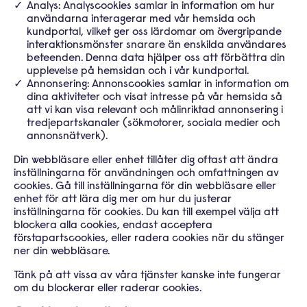
Analys: Analyscookies samlar in information om hur
användarna interagerar med vår hemsida och
kundportal,
vilket ger oss lärdomar om övergripande
interaktionsmönster snarare än enskilda användares
beteenden. Denna data
hjälper oss att förbättra din
upplevelse på hemsidan och i vår kundportal.
Annonsering: Annonscookies samlar in information om
dina aktiviteter och visat intresse på vår hemsida så
att vi kan visa
relevant och målinriktad annonsering i
tredjepartskanaler (sökmotorer, sociala medier och
annonsnätverk).
Din webbläsare eller enhet tillåter dig oftast att ändra
inställningarna för användningen och omfattningen av
cookies. Gå till
inställningarna för din webbläsare eller
enhet för att lära dig mer om hur du justerar
inställningarna för cookies. Du kan till exempel
välja att
blockera alla cookies, endast acceptera
förstapartscookies, eller radera cookies när du stänger
ner din webbläsare.
Tänk på att vissa av våra tjänster kanske inte fungerar
om du blockerar eller raderar cookies.