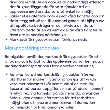
dina önskemål. Dessa cookies är nödvändiga
eftersom
det är grundläggande för våra tjänster att din
upplevelse med oss ska vara så enkel som möjligt.
Säkerhetsrelaterade cookies gör våra tjänster och din
data trygg och säker, till exempel genom att hjälpa oss
att upptäcka
bedrägerier och skydda din data.
Eftersom detta är en väsentlig del av våra tjänster är
även dessa cookies nödvändiga.
Marknadsföringscookies som förklaras nedan.
Marknadsföringscookies
Betalguiden använder marknadsföringscookies för att
anpassa och förbättra din upplevelse på vår hemsida, i
marknadsföringsmail
och i tredjepartsannonsering.
Automatiserad marknadsföring: cookies från vår
plattform för marketing automation gör att vi kan
vara mer relevanta i
vår kommunikation med dig.
Baserat på personuppgifter som användaren lämnat
frivilligt, t.ex. via formulär på vår hemsida,
använder
Betalguiden denna information för att förbättra
möjligheten att leverera mer relevant information
på
hemsidan och via annonskanaler.