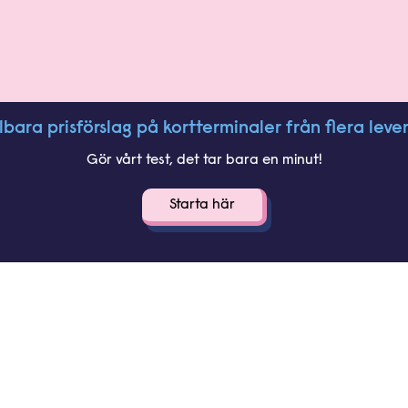
ara prisförslag på kortterminaler från flera leve
Gör vårt test, det tar bara en minut!