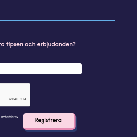
sta tipsen och erbjudanden?
s nyhetsbrev