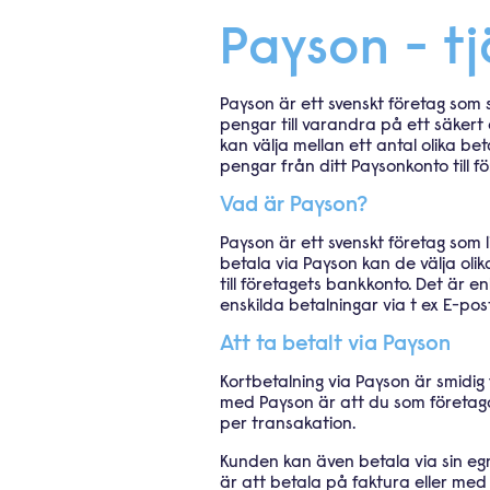
Payson - t
Payson är ett svenskt företag som 
pengar till varandra på ett säkert 
kan välja mellan ett antal olika be
pengar från ditt Paysonkonto till f
Vad är Payson?
Payson är ett svenskt företag som l
betala via Payson kan de välja oli
till företagets bankkonto. Det är 
enskilda betalningar via t ex E-post
Att ta betalt via Payson
Kortbetalning via Payson är smidig 
med Payson är att du som företag
per transakation.
Kunden kan även betala via sin egna
är att betala på faktura eller med 