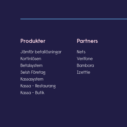
Produkter
Partners
Jämför betallösningar
Nets
Kortinlösen
Verifone
Betalsystem
Bambora
Swish Företag
Izettle
Kassasystem
Kassa - Restaurang
Kassa - Butik