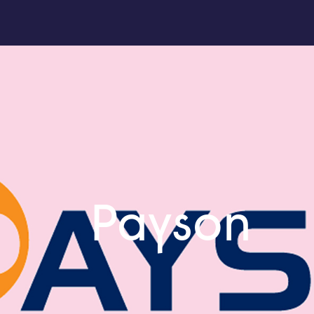
Payson