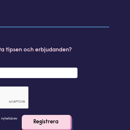
sta tipsen och erbjudanden?
s nyhetsbrev