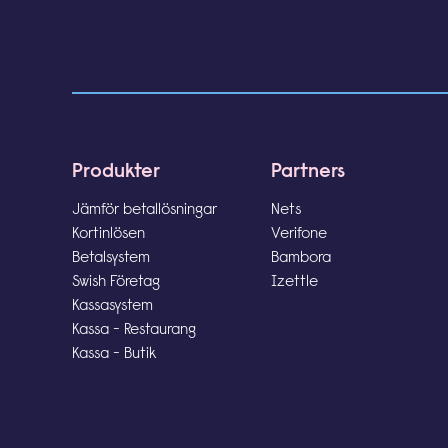
Produkter
Partners
Jämför betallösningar
Nets
Kortinlösen
Verifone
Betalsystem
Bambora
Swish Företag
Izettle
Kassasystem
Kassa - Restaurang
Kassa - Butik