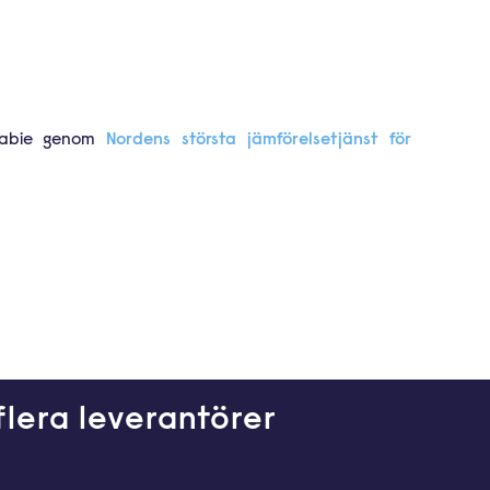
 Yabie genom
Nordens största jämförelsetjänst för
flera leverantörer